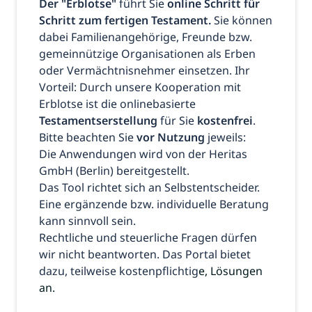
Der "Erblotse"
führt Sie
online Schritt für
Schritt zum fertigen Testament.
Sie können
dabei Familienangehörige, Freunde bzw.
gemeinnützige Organisationen als Erben
oder Vermächtnisnehmer einsetzen. Ihr
Vorteil: Durch unsere Kooperation mit
Erblotse ist die onlinebasierte
Testamentserstellung
für Sie
kostenfrei
.
Bitte beachten Sie
vor Nutzung
jeweils:
Die Anwendungen wird von der Heritas
GmbH (Berlin) bereitgestellt.
Das Tool richtet sich an Selbstentscheider.
Eine ergänzende bzw. individuelle Beratung
kann sinnvoll sein.
Rechtliche und steuerliche Fragen dürfen
wir nicht beantworten. Das Portal bietet
dazu, teilweise kostenpflichtig
e, Lösungen
an.