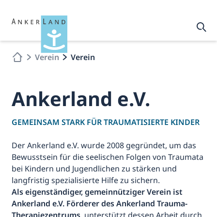
Verein
Verein
Ankerland e.V.
GEMEINSAM STARK FÜR TRAUMATISIERTE KINDER
Der Ankerland e.V. wurde 2008 gegründet, um das
Bewusstsein für die seelischen Folgen von Traumata
bei Kindern und Jugendlichen zu stärken und
langfristig spezialisierte Hilfe zu sichern.
Als eigenständiger, gemeinnütziger Verein ist
Ankerland e.V. Förderer des Ankerland Trauma-
Therapiezentrums
, unterstützt dessen Arbeit durch